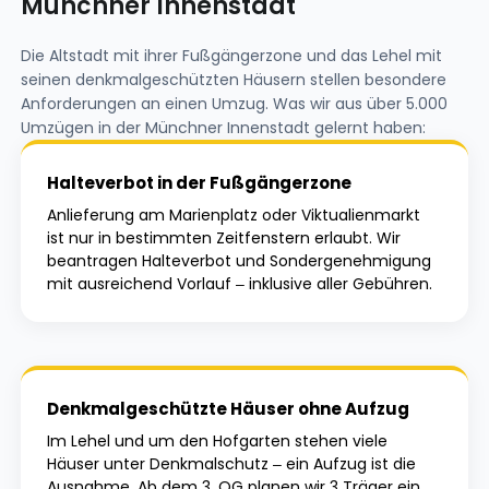
Münchner Innenstadt
Die Altstadt mit ihrer Fußgängerzone und das Lehel mit
seinen denkmalgeschützten Häusern stellen besondere
Anforderungen an einen Umzug. Was wir aus über 5.000
Umzügen in der Münchner Innenstadt gelernt haben:
Halteverbot in der Fußgängerzone
Anlieferung am Marienplatz oder Viktualienmarkt
ist nur in bestimmten Zeitfenstern erlaubt. Wir
beantragen Halteverbot und Sondergenehmigung
mit ausreichend Vorlauf – inklusive aller Gebühren.
Denkmalgeschützte Häuser ohne Aufzug
Im Lehel und um den Hofgarten stehen viele
Häuser unter Denkmalschutz – ein Aufzug ist die
Ausnahme. Ab dem 3. OG planen wir 3 Träger ein,