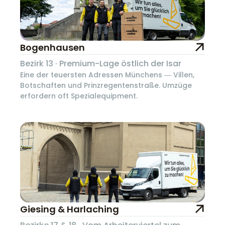
Bogenhausen
Bezirk 13 · Premium-Lage östlich der Isar
Eine der teuersten Adressen Münchens — Villen,
Botschaften und Prinzregentenstraße. Umzüge
erfordern oft Spezialequipment.
Giesing & Harlaching