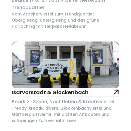
Bezirke 17 & 18 · Vom Arbeiterviertel zum
Trendquartier
Vom Arbeiterviertel zum Trendquartier.
Obergiesing, Untergiesing und das grüne
Harlaching mit Tierpark Hellabrunn.
Isarvorstadt & Glockenbach
Bezirk 2 · Szene, Nachtleben & Kreativviertel
Trendy, kreativ, divers. Glockenbachviertel und
Gärtnerplatzviertel mit dichten Altbauten und
schwierigen Parkverhältnissen.