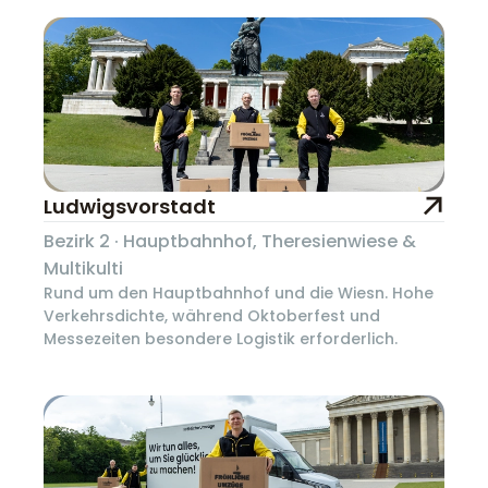
Ludwigsvorstadt
Bezirk 2 · Hauptbahnhof, Theresienwiese &
Multikulti
Rund um den Hauptbahnhof und die Wiesn. Hohe
Verkehrsdichte, während Oktoberfest und
Messezeiten besondere Logistik erforderlich.