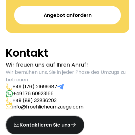
Angebot anfordern
Kontakt
Wir freuen uns auf Ihren Anruf!
Wir bemühen uns, Sie in jeder Phase des Umzugs zu
betreuen.
+49 (176) 21699387
+49 176 60923166
+49 (89) 32836203
info@froehlicheumzuege.com
Kontaktieren Sie uns