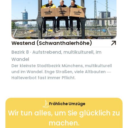
Westend (Schwanthalerhöhe)
Bezirk 8 · Aufstrebend, multikulturell, im
Wandel
Der kleinste Stadtbezirk Münchens, multikulturell
und im Wandel. Enge Straßen, viele Altbauten —
Halteverbot fast immer Pflicht.
Fröhliche Umzüge
Wir tun alles, um Sie glücklich zu
machen.