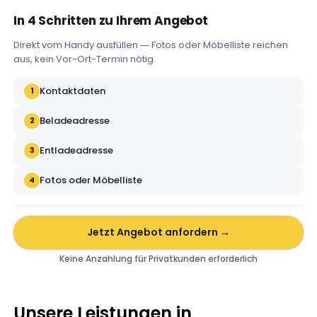
In 4 Schritten zu Ihrem Angebot
Direkt vom Handy ausfüllen — Fotos oder Möbelliste reichen
aus, kein Vor-Ort-Termin nötig.
Kontaktdaten
1
Beladeadresse
2
Entladeadresse
3
Fotos oder Möbelliste
4
Jetzt Angebot anfordern →
Keine Anzahlung für Privatkunden erforderlich
Unsere Leistungen in