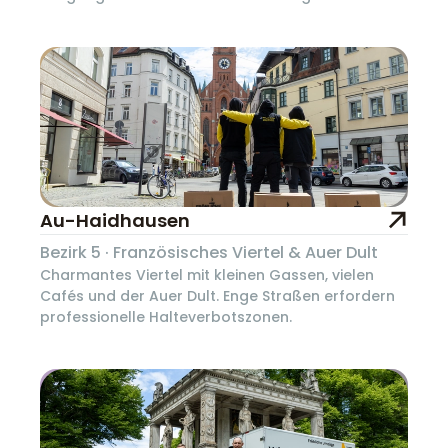
Au-Haidhausen
Bezirk 5 · Französisches Viertel & Auer Dult
Charmantes Viertel mit kleinen Gassen, vielen
Cafés und der Auer Dult. Enge Straßen erfordern
professionelle Halteverbotszonen.