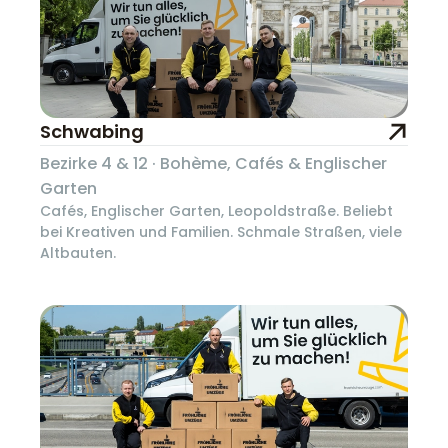
Schwabing
Bezirke 4 & 12 · Bohème, Cafés & Englischer
Garten
Cafés, Englischer Garten, Leopoldstraße. Beliebt
bei Kreativen und Familien. Schmale Straßen, viele
Altbauten.