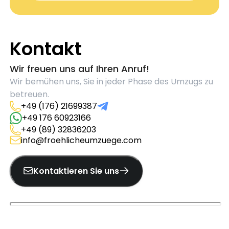
Kontakt
Wir freuen uns auf Ihren Anruf!
Wir bemühen uns, Sie in jeder Phase des Umzugs zu
betreuen.
+49 (176) 21699387
+49 176 60923166
+49 (89) 32836203
info@froehlicheumzuege.com
Kontaktieren Sie uns