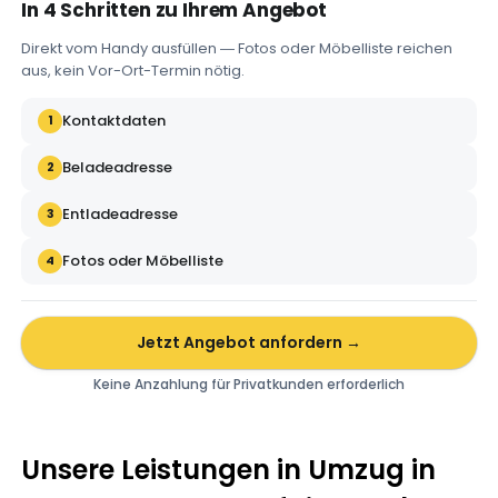
In 4 Schritten zu Ihrem Angebot
Direkt vom Handy ausfüllen — Fotos oder Möbelliste reichen
aus, kein Vor-Ort-Termin nötig.
Kontaktdaten
1
Beladeadresse
2
Entladeadresse
3
Fotos oder Möbelliste
4
Jetzt Angebot anfordern →
Keine Anzahlung für Privatkunden erforderlich
Unsere Leistungen in Umzug in