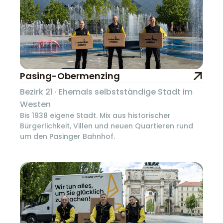
Pasing-Obermenzing
Bezirk 21 · Ehemals selbstständige Stadt im
Westen
Bis 1938 eigene Stadt. Mix aus historischer
Bürgerlichkeit, Villen und neuen Quartieren rund
um den Pasinger Bahnhof.