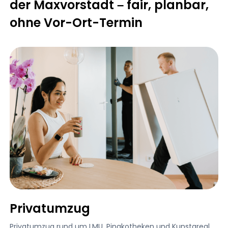
der Maxvorstadt – fair, planbar,
ohne Vor-Ort-Termin
Privatumzug
Privatumzug rund um LMU, Pinakotheken und Kunstareal.