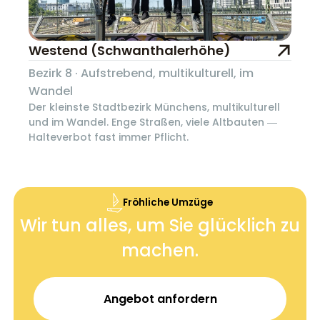
Westend (Schwanthalerhöhe)
Bezirk 8 · Aufstrebend, multikulturell, im
Wandel
Der kleinste Stadtbezirk Münchens, multikulturell
und im Wandel. Enge Straßen, viele Altbauten —
Halteverbot fast immer Pflicht.
Fröhliche Umzüge
Wir tun alles, um Sie glücklich zu
machen.
Angebot anfordern