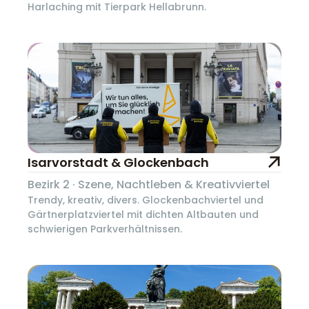
Harlaching mit Tierpark Hellabrunn.
Isarvorstadt & Glockenbach
Bezirk 2 · Szene, Nachtleben & Kreativviertel
Trendy, kreativ, divers. Glockenbachviertel und
Gärtnerplatzviertel mit dichten Altbauten und
schwierigen Parkverhältnissen.