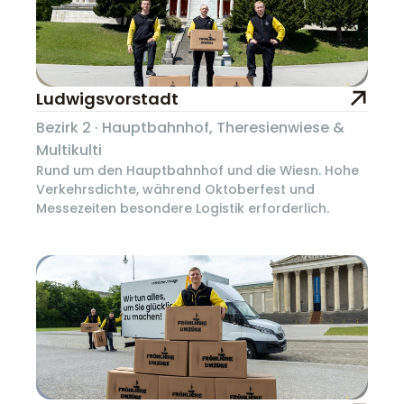
Ludwigsvorstadt
Bezirk 2 · Hauptbahnhof, Theresienwiese &
Multikulti
Rund um den Hauptbahnhof und die Wiesn. Hohe
Verkehrsdichte, während Oktoberfest und
Messezeiten besondere Logistik erforderlich.