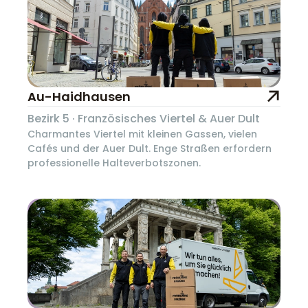
Au-Haidhausen
Bezirk 5 · Französisches Viertel & Auer Dult
Charmantes Viertel mit kleinen Gassen, vielen
Cafés und der Auer Dult. Enge Straßen erfordern
professionelle Halteverbotszonen.