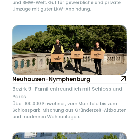
und BMW-Welt. Gut für gewerbliche und private
Umzüge mit guter LKW-Anbindung.
Neuhausen-Nymphenburg
Bezirk 9 · Familienfreundlich mit Schloss und
Parks
Über 100.000 Einwohner, vom Marsfeld bis zum
Schlosspark. Mischung aus Gründerzeit-Altbauten
und modernen Wohnanlagen.