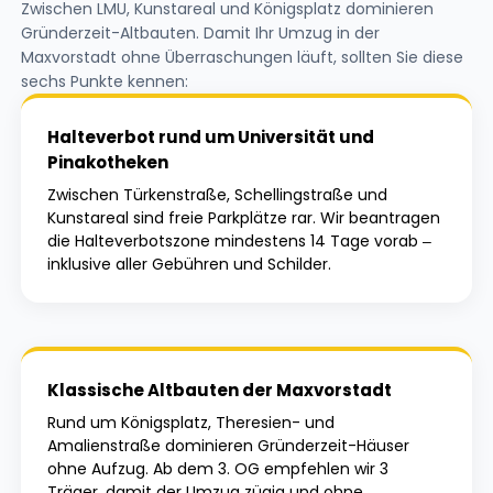
Zwischen LMU, Kunstareal und Königsplatz dominieren
Gründerzeit-Altbauten. Damit Ihr Umzug in der
Maxvorstadt ohne Überraschungen läuft, sollten Sie diese
sechs Punkte kennen:
Halteverbot rund um Universität und
Pinakotheken
Zwischen Türkenstraße, Schellingstraße und
Kunstareal sind freie Parkplätze rar. Wir beantragen
die Halteverbotszone mindestens 14 Tage vorab –
inklusive aller Gebühren und Schilder.
Klassische Altbauten der Maxvorstadt
Rund um Königsplatz, Theresien- und
Amalienstraße dominieren Gründerzeit-Häuser
ohne Aufzug. Ab dem 3. OG empfehlen wir 3
Träger, damit der Umzug zügig und ohne